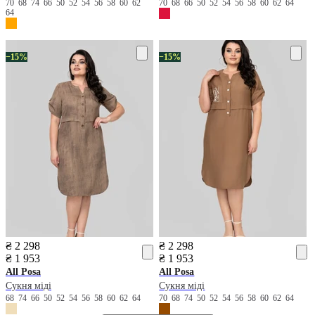
70
68
74
66
50
52
54
56
58
60
62
70
68
66
50
52
54
56
58
60
62
64
64
−15%
−15%
₴ 2 298
₴ 2 298
₴ 1 953
₴ 1 953
All Posa
All Posa
Сукня міді
Сукня міді
68
74
66
50
52
54
56
58
60
62
64
70
68
74
50
52
54
56
58
60
62
64