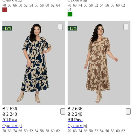
Сукня міді
Сукня міді
70
68
66
50
52
54
56
58
60
62
64
70
68
74
66
50
52
54
56
58
60
62
64
−15%
−15%
₴ 2 636
₴ 2 636
₴ 2 240
₴ 2 240
All Posa
All Posa
Сукня міді
Сукня міді
70
68
74
66
50
52
54
56
58
60
62
70
68
74
66
50
52
54
56
58
60
62