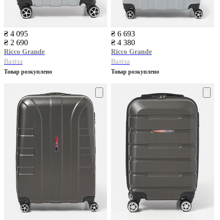
₴ 4 095
₴ 6 693
₴ 2 690
₴ 4 380
Ricco Grande
Ricco Grande
Валіза
Валіза
Товар розкуплено
Товар розкуплено