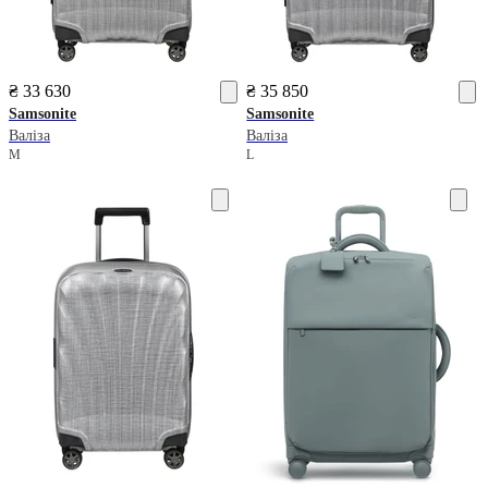
₴ 33 630
₴ 35 850
Samsonite
Samsonite
Валіза
Валіза
M
L