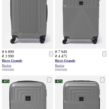
₴ 6 899
₴ 7 949
₴ 3 990
₴ 4 475
Ricco Grande
Ricco Grande
Валіза
Валіза
ONESIZE
ONESIZE
−44%
−42%