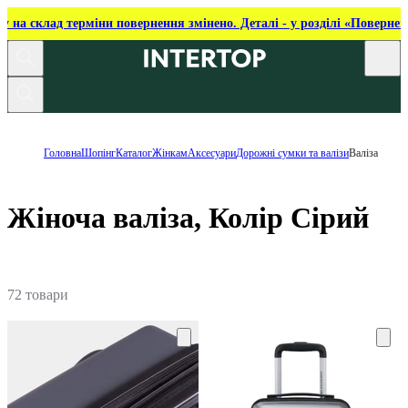
ку на склад терміни повернення змінено. Деталі - у розділі «Повернен
Головна
Шопінг
Каталог
Жінкам
Аксесуари
Дорожні сумки та валізи
Валіза
Жіноча валіза, Колір Сірий
72 товари