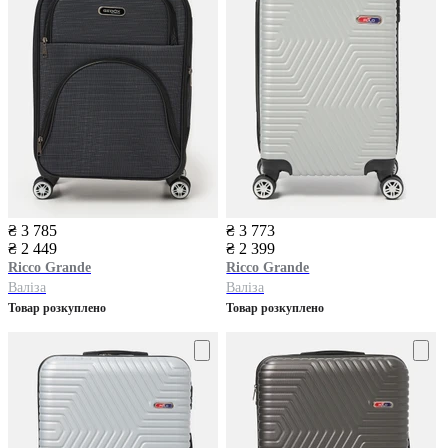
₴ 3 785
₴ 3 773
₴ 2 449
₴ 2 399
Ricco Grande
Ricco Grande
Валіза
Валіза
Товар розкуплено
Товар розкуплено