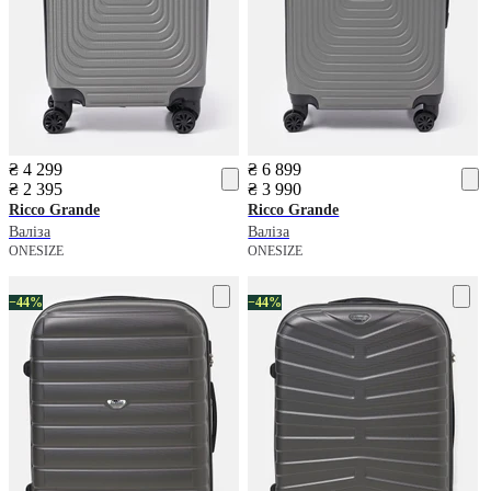
₴ 4 299
₴ 6 899
₴ 2 395
₴ 3 990
Ricco Grande
Ricco Grande
Валіза
Валіза
ONESIZE
ONESIZE
−44%
−44%