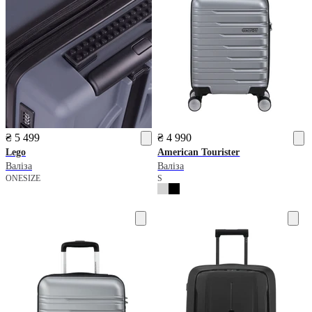
₴ 5 499
₴ 4 990
Lego
American Tourister
Валіза
Валіза
ONESIZE
S