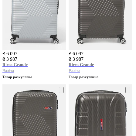
₴ 6 097
₴ 6 097
₴ 3 987
₴ 3 987
Ricco Grande
Ricco Grande
Валіза
Валіза
Товар розкуплено
Товар розкуплено