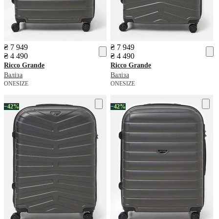
₴ 7 949
₴ 7 949
₴ 4 490
₴ 4 490
Ricco Grande
Ricco Grande
Валіза
Валіза
ONESIZE
ONESIZE
−42%
−42%