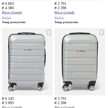
₴ 6 693
₴ 3 791
₴ 4 380
₴ 2 390
Ricco Grande
Ricco Grande
Валіза
Валіза
Товар розкуплено
Товар розкуплено
₴ 6 145
₴ 3 791
₴ 3 995
₴ 2 390
Ricco Grande
Ricco Grande