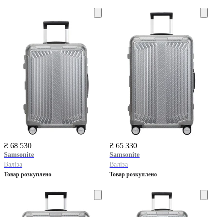
₴ 68 530
₴ 65 330
Samsonite
Samsonite
Валіза
Валіза
Товар розкуплено
Товар розкуплено