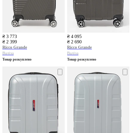
₴ 3 773
₴ 4 095
₴ 2 399
₴ 2 690
Ricco Grande
Ricco Grande
Валіза
Валіза
Товар розкуплено
Товар розкуплено