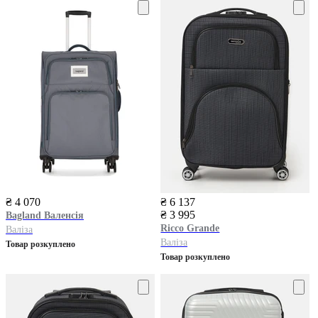
₴ 4 070
₴ 6 137
₴ 3 995
Bagland
Валенсія
Ricco Grande
Валіза
Валіза
Товар розкуплено
Товар розкуплено