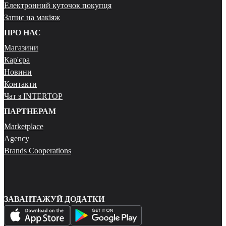
Електронний куточок покупця
Запис на макіяж
ПРО НАС
Магазини
Кар'єра
Новини
Контакти
Чат з INTERTOP
ПАРТНЕРАМ
Marketplace
Agency
Brands Cooperations
ЗАВАНТАЖУЙ ДОДАТКИ