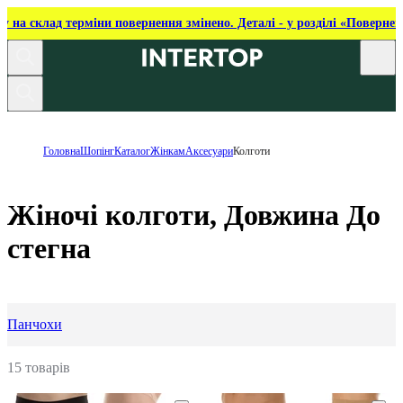
ку на склад терміни повернення змінено. Деталі - у розділі «Повернен
Головна
Шопінг
Каталог
Жінкам
Аксесуари
Колготи
Жіночі колготи, Довжина До
стегна
Панчохи
15 товарів