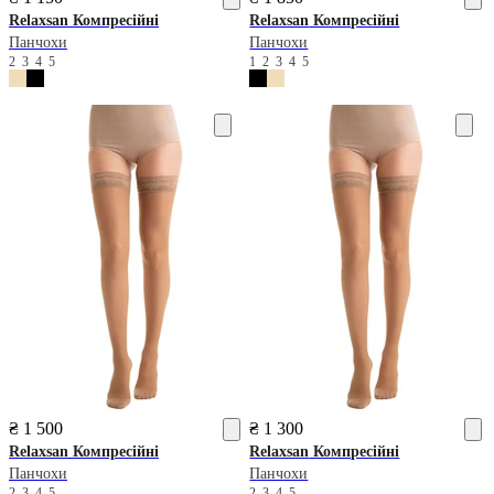
Relaxsan
Компресійні
Relaxsan
Компресійні
Панчохи
Панчохи
2
3
4
5
1
2
3
4
5
₴ 1 500
₴ 1 300
Relaxsan
Компресійні
Relaxsan
Компресійні
Панчохи
Панчохи
2
3
4
5
2
3
4
5