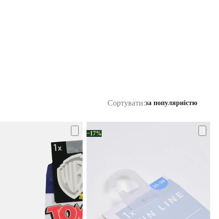
Сортувати:
за популярністю
−17%