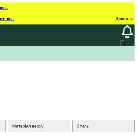
ня».
нення».
Допомога
Матеріал верху
Стиль