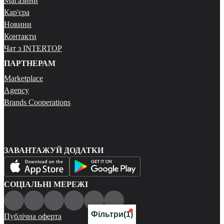
Магазини
Кар'єра
Новини
Контакти
Чат з INTERTOP
ПАРТНЕРАМ
Marketplace
Agency
Brands Cooperations
ЗАВАНТАЖУЙ ДОДАТКИ
СОЦІАЛЬНІ МЕРЕЖІ
Фільтри
(1)
Публічна оферта