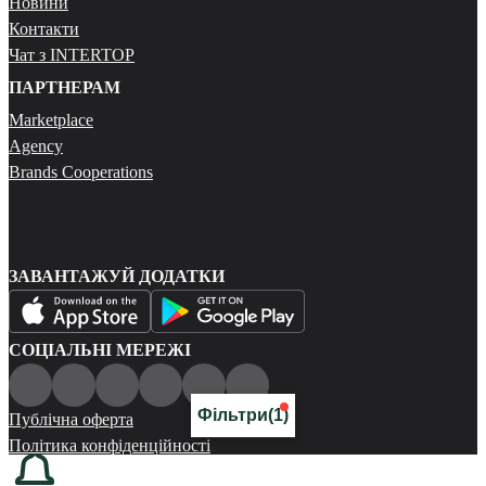
Новини
Контакти
Чат з INTERTOP
ПАРТНЕРАМ
Marketplace
Agency
Brands Cooperations
ЗАВАНТАЖУЙ ДОДАТКИ
СОЦІАЛЬНІ МЕРЕЖІ
Фільтри
(1)
Публічна оферта
Політика конфіденційності
Карта сайту