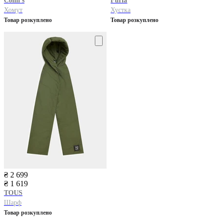
Colin’s
Furla
Хомут
Хустка
Товар розкуплено
Товар розкуплено
₴ 2 699
₴ 1 619
TOUS
Шарф
Товар розкуплено