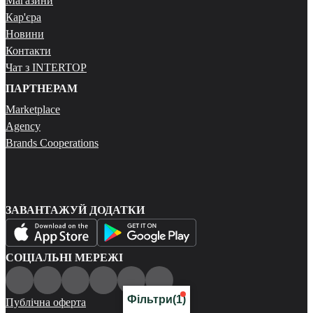
Магазини
Кар'єра
Новини
Контакти
Чат з INTERTOP
ПАРТНЕРАМ
Marketplace
Agency
Brands Cooperations
ЗАВАНТАЖУЙ ДОДАТКИ
СОЦІАЛЬНІ МЕРЕЖІ
Фільтри
(1)
Публічна оферта