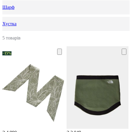
Шарф
Хустка
5 товарів
−15%