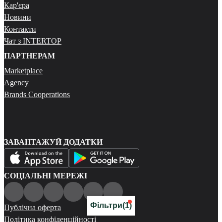
Кар'єра
Новини
Контакти
Чат з INTERTOP
ПАРТНЕРАМ
Marketplace
Agency
Brands Cooperations
ЗАВАНТАЖУЙ ДОДАТКИ
СОЦІАЛЬНІ МЕРЕЖІ
Фільтри
(1)
Публічна оферта
Політика конфіденційності