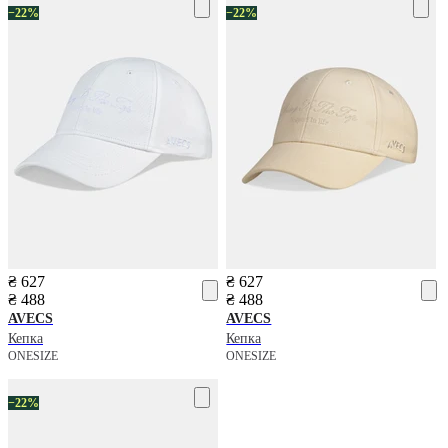
−22%
−22%
₴ 627
₴ 627
₴ 488
₴ 488
AVECS
AVECS
Кепка
Кепка
ONESIZE
ONESIZE
−22%