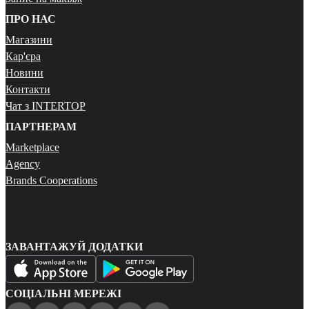
ПРО НАС
Магазини
Кар'єра
Новини
Контакти
Чат з INTERTOP
ПАРТНЕРАМ
Marketplace
Agency
Brands Cooperations
ЗАВАНТАЖУЙ ДОДАТКИ
СОЦІАЛЬНІ МЕРЕЖІ