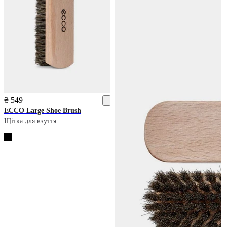
₴ 549
ECCO
Large Shoe Brush
Щітка для взуття