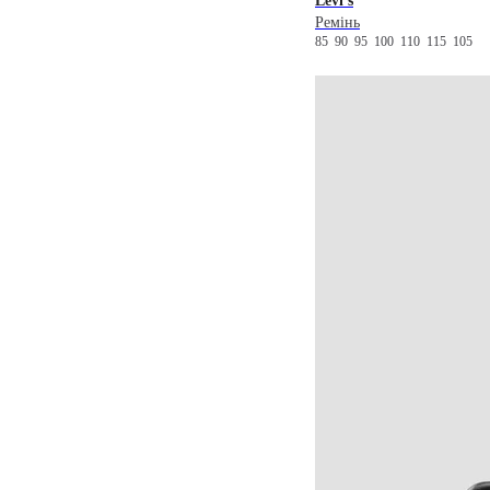
Levi's
Ремінь
85
90
95
100
110
115
105