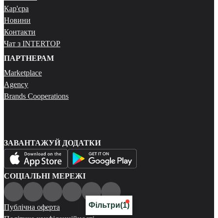
Кар'єра
Новини
Контакти
Чат з INTERTOP
ПАРТНЕРАМ
Marketplace
Agency
Brands Cooperations
ЗАВАНТАЖУЙ ДОДАТКИ
СОЦІАЛЬНІ МЕРЕЖІ
Фільтри
(1)
Публічна оферта