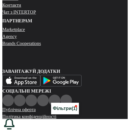
Контакти
Чат з INTERTOP
ПАРТНЕРАМ
Marketplace
Agency
Brands Cooperations
ЗАВАНТАЖУЙ ДОДАТКИ
СОЦІАЛЬНІ МЕРЕЖІ
Фільтри
(1)
Публічна оферта
Політика конфіденційності
Карта сайту
© 2026 Всі права захищені