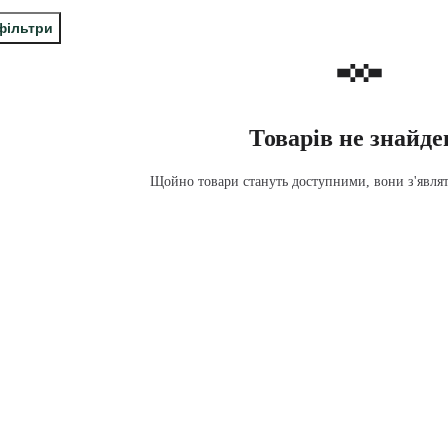
фільтри
Товарів не знайде
Щойно товари стануть доступними, вони з'являть