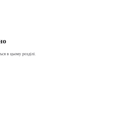
но
ся в цьому розділі.