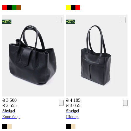
−27%
−27%
₴ 3 500
₴ 4 185
₴ 2 555
₴ 3 055
Shvigel
Shvigel
Крос-боді
Шопер