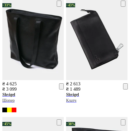
−33%
−43%
₴ 4 625
₴ 2 613
₴ 3 099
₴ 1 489
Shvigel
Shvigel
Шопер
Клатч
−45%
−38%