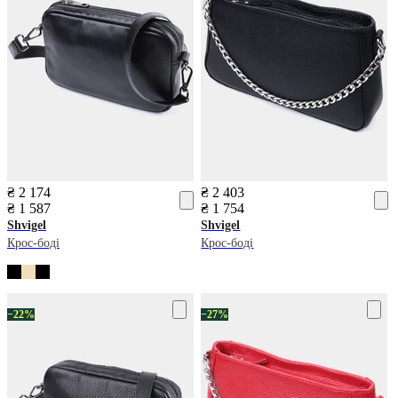
₴ 2 174
₴ 2 403
₴ 1 587
₴ 1 754
Shvigel
Shvigel
Крос-боді
Крос-боді
−22%
−27%