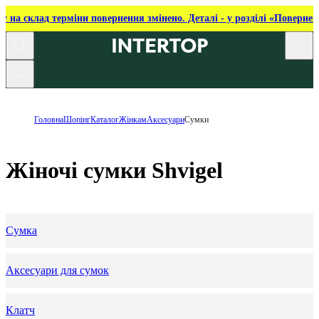
ку на склад терміни повернення змінено. Деталі - у розділі «Повернен
Головна
Шопінг
Каталог
Жінкам
Аксесуари
Сумки
Жіночі сумки Shvigel
Сумка
Аксесуари для сумок
Клатч