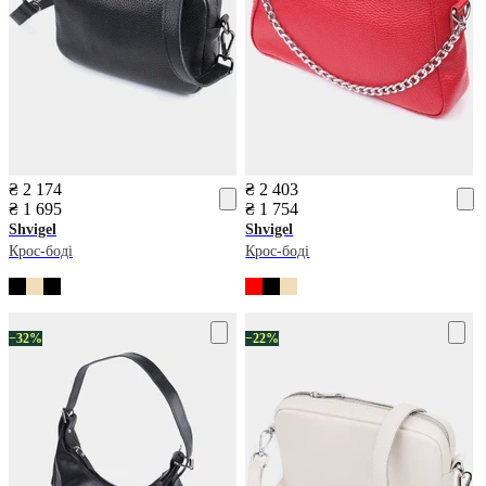
₴ 2 174
₴ 2 403
₴ 1 695
₴ 1 754
Shvigel
Shvigel
Крос-боді
Крос-боді
−32%
−22%