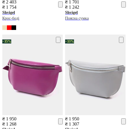
₴ 2 403
₴ 1 701
₴ 1 754
₴ 1 242
Shvigel
Shvigel
Крос-боді
Поясна сумка
−35%
−33%
₴ 1 950
₴ 1 950
₴ 1 268
₴ 1 307