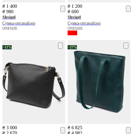
₴ 1 400
₴ 1 200
₴ 980
₴ 600
Shvigel
Shvigel
Сумка-органайзер
Сумка-органайзер
ONESIZE
ONESIZE
−11%
−27%
₴ 3 000
₴ 6 825
₴ 2 670
₴ 4 982