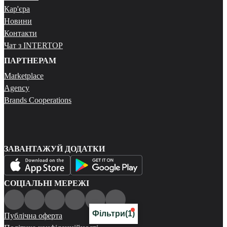
Кар'єра
Новини
Контакти
Чат з INTERTOP
ПАРТНЕРАМ
Marketplace
Agency
Brands Cooperations
ЗАВАНТАЖУЙ ДОДАТКИ
СОЦІАЛЬНІ МЕРЕЖІ
Фільтри
(1)
Публічна оферта