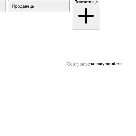
Показати ще
Продавець
Сортувати:
за популярністю