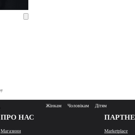
sy
Жінкам
Чоловікам
Дітям
у
ПРО НАС
ПАРТН
Магазини
Marketplace