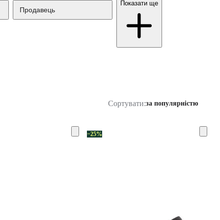
Показати ще
Продавець
Сортувати:
за популярністю
−25%