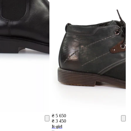
₴ 5 650
₴ 3 450
It-girl