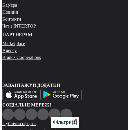
Кар'єра
Новини
Контакти
Чат з INTERTOP
ПАРТНЕРАМ
Marketplace
Agency
Brands Cooperations
ЗАВАНТАЖУЙ ДОДАТКИ
СОЦІАЛЬНІ МЕРЕЖІ
Фільтри
(1)
Публічна оферта