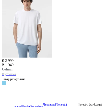
₴ 2 999
₴ 1 949
Colmar
Футболка
Товар розкуплено
Чоловічий
Чоловічі
Чоловічі футболки і
Головна
Шопінг
Чоловікам