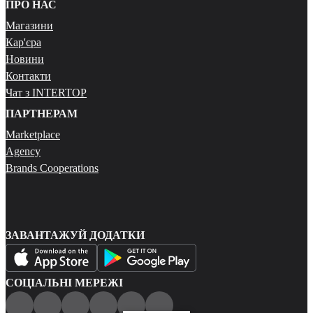
ПРО НАС
Магазини
Кар'єра
Новини
Контакти
Чат з INTERTOP
ПАРТНЕРАМ
Marketplace
Agency
Brands Cooperations
ЗАВАНТАЖУЙ ДОДАТКИ
СОЦІАЛЬНІ МЕРЕЖІ