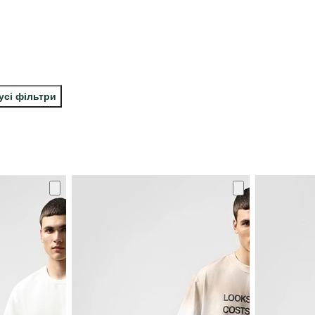
усі фільтри