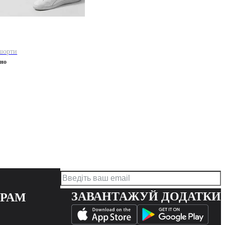
шорти
ено
ЗАВАНТАЖУЙ ДОДАТКИ
ЕРАМ