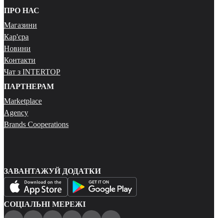
ПРО НАС
Магазини
Кар'єра
Новини
Контакти
Чат з INTERTOP
ПАРТНЕРАМ
Marketplace
Agency
Brands Cooperations
ЗАВАНТАЖУЙ ДОДАТКИ
СОЦІАЛЬНІ МЕРЕЖІ