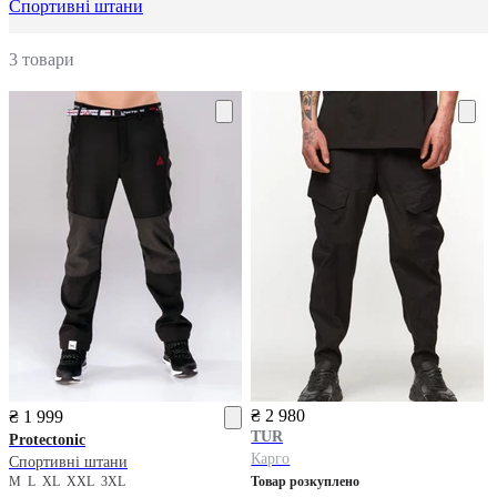
Спортивні штани
3 товари
₴ 2 980
₴ 1 999
TUR
Protectonic
Карго
Спортивні штани
M
L
XL
XXL
3XL
Товар розкуплено