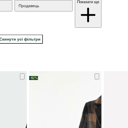
Показати ще
Продавець
Скинути усі фільтри
−82%