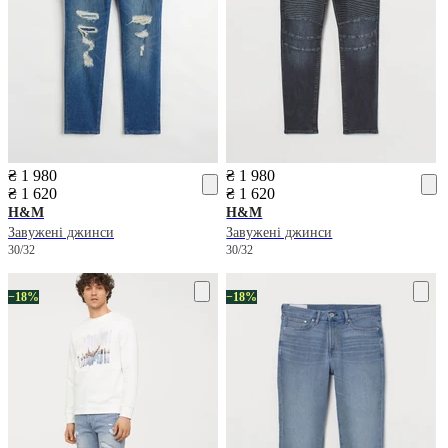
₴ 1 980
₴ 1 980
₴ 1 620
₴ 1 620
H&M
H&M
Завужені джинси
Завужені джинси
30/32
30/32
−18%
−18%