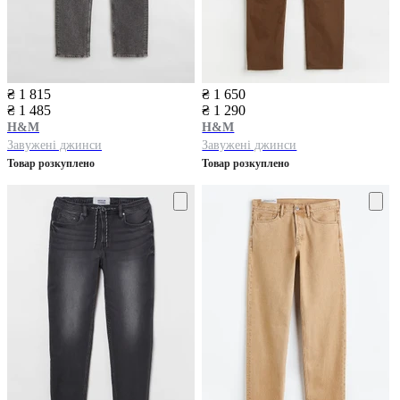
₴ 1 815
₴ 1 650
₴ 1 485
₴ 1 290
H&M
H&M
Завужені джинси
Завужені джинси
Товар розкуплено
Товар розкуплено