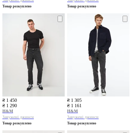
Завужені джинси
Завужені джинси
Товар розкуплено
Товар розкуплено
₴ 1 450
₴ 1 305
₴ 1 290
₴ 1 161
H&M
H&M
Завужені джинси
Завужені джинси
Товар розкуплено
Товар розкуплено