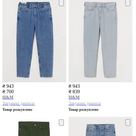
₴ 943
₴ 943
₴ 700
₴ 839
H&M
H&M
Завужені джинси
Завужені джинси
Товар розкуплено
Товар розкуплено