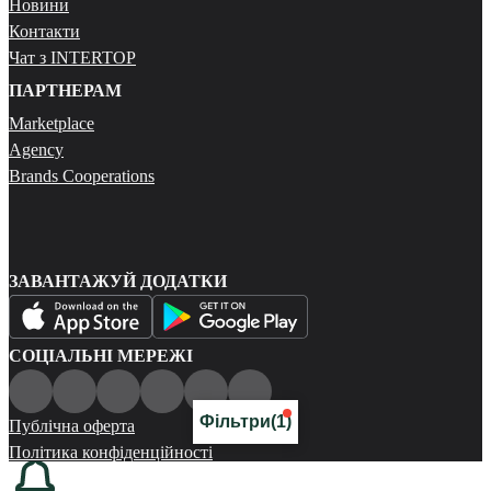
Новини
Контакти
Чат з INTERTOP
ПАРТНЕРАМ
Marketplace
Agency
Brands Cooperations
ЗАВАНТАЖУЙ ДОДАТКИ
СОЦІАЛЬНІ МЕРЕЖІ
Фільтри
(1)
Публічна оферта
Політика конфіденційності
Карта сайту