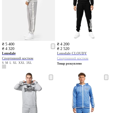
₴ 5 400
₴ 4 200
₴ 4 320
₴ 2 520
Lonsdale
Lonsdale
CLOUDY
Спортивний костюм
Спортивний костюм
S
M
L
XL
XXL
3XL
Товар розкуплено