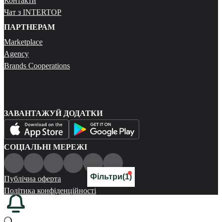
Контакти
Чат з INTERTOP
ПАРТНЕРАМ
Marketplace
Agency
Brands Cooperations
ЗАВАНТАЖУЙ ДОДАТКИ
СОЦІАЛЬНІ МЕРЕЖІ
Фільтри
(1)
Публічна оферта
Політика конфіденційності
Карта сайту
© 2026 Всі права захищені