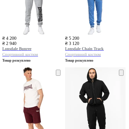
₴ 4 200
₴ 5 200
₴ 2 940
₴ 3 120
Lonsdale
Bunree
Lonsdale
Chain Track
Спортивний костюм
Спортивний костюм
Товар розкуплено
Товар розкуплено