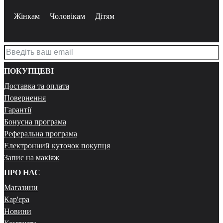
Жінкам
Чоловікам
Дітям
ПОКУПЦЕВІ
Доставка та оплата
Повернення
Гарантії
Бонусна програма
Реферальна програма
Електронний куточок покупця
Запис на макіяж
ПРО НАС
Магазини
Кар'єра
Новини