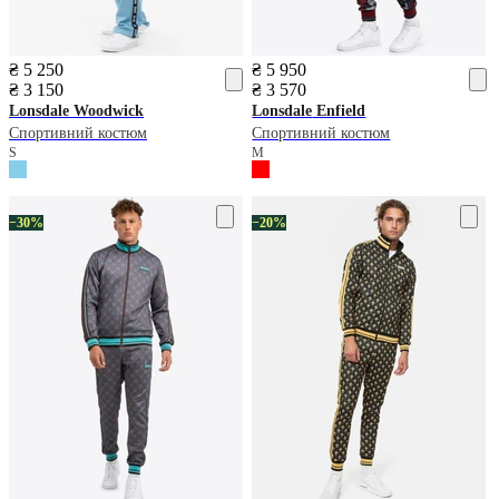
₴ 5 250
₴ 5 950
₴ 3 150
₴ 3 570
Lonsdale
Woodwick
Lonsdale
Enfield
Спортивний костюм
Спортивний костюм
S
M
−30%
−20%