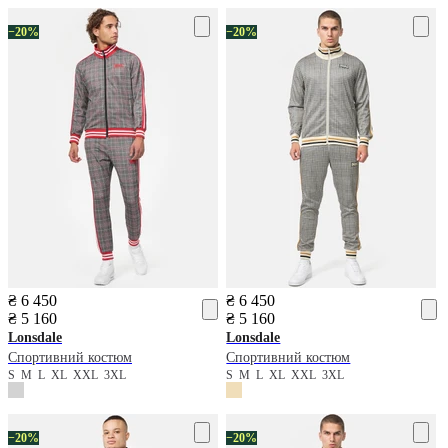
−20%
−20%
₴ 6 450
₴ 6 450
₴ 5 160
₴ 5 160
Lonsdale
Lonsdale
Спортивний костюм
Спортивний костюм
S
M
L
XL
XXL
3XL
S
M
L
XL
XXL
3XL
−20%
−20%