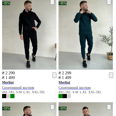
−35%
−35%
₴ 2 299
₴ 2 299
₴ 1 499
₴ 1 499
Merlini
Merlini
Спортивний костюм
Спортивний костюм
4XL-5XL
S-M
L-XL
XXL-3XL
4XL-5XL
S-M
L-XL
XXL-3XL
−33%
−33%