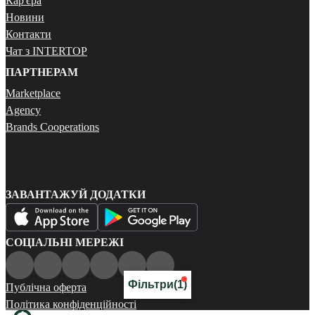
Кар'єра
Новини
Контакти
Чат з INTERTOP
ПАРТНЕРАМ
Marketplace
Agency
Brands Cooperations
ЗАВАНТАЖУЙ ДОДАТКИ
СОЦІАЛЬНІ МЕРЕЖІ
Фільтри
(1)
Публічна оферта
Політика конфіденційності