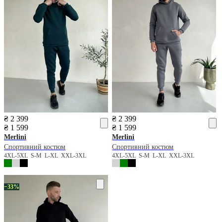
₴ 2 399
₴ 2 399
₴ 1 599
₴ 1 599
Merlini
Merlini
Спортивний костюм
Спортивний костюм
4XL-5XL
S-M
L-XL
XXL-3XL
4XL-5XL
S-M
L-XL
XXL-3XL
−33%