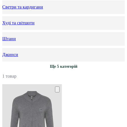
Светри та кардигани
Худі та світшоти
Штани
Джинси
Ще 5 категорій
1 товар