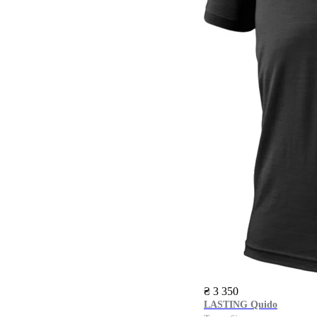
₴ 3 350
LASTING
Quido