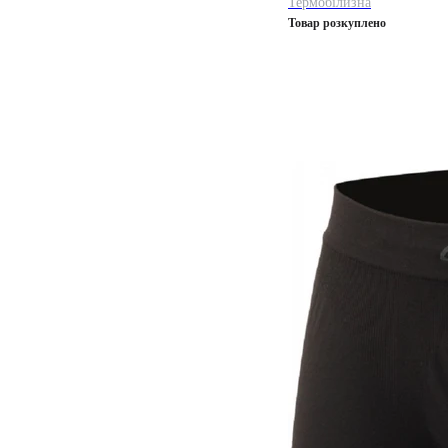
Термобілизна
Товар розкуплено