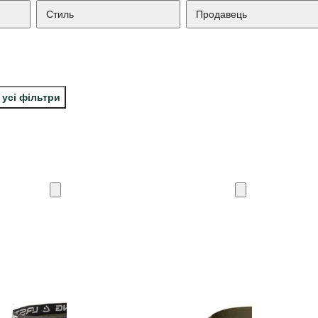
Стиль
Продавець
 усі фільтри