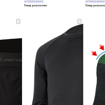
Термобілизна
Термобілизна
Товар розкуплено
Товар розкупл