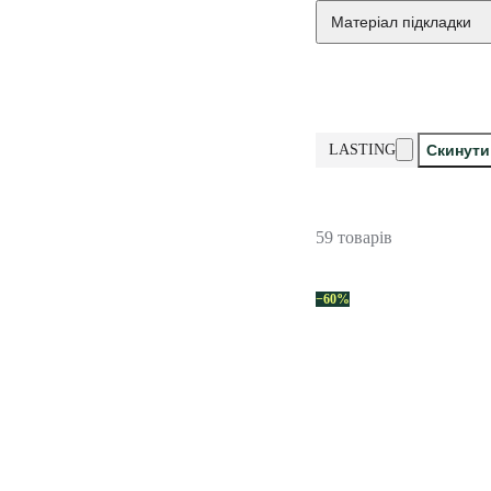
Матеріал підкладки
LASTING
Скинути
59 товарів
−60%