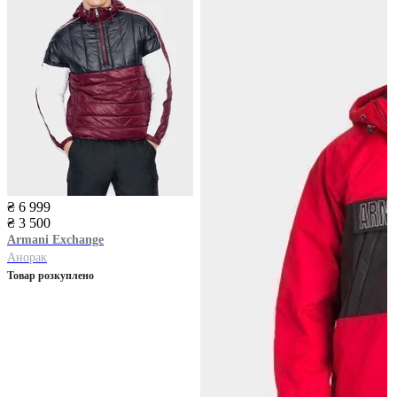
₴ 6 999
₴ 3 500
Armani Exchange
Анорак
Товар розкуплено