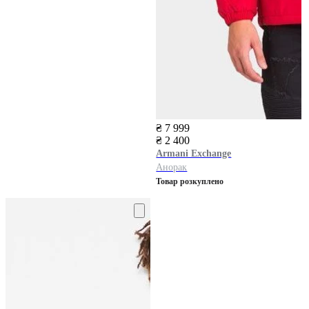
₴ 7 999
₴ 2 400
Armani Exchange
Анорак
Товар розкуплено