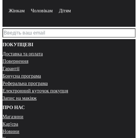
Жінкам
Чоловікам
Дітям
ПОКУПЦЕВІ
Доставка та оплата
Повернення
Гарантії
Бонусна програма
Реферальна програма
Електронний куточок покупця
Запис на макіяж
ПРО НАС
Магазини
Кар'єра
Новини