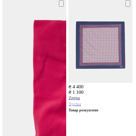
₴ 4 400
₴ 1 100
Zegna
Хустка
Товар розкуплено