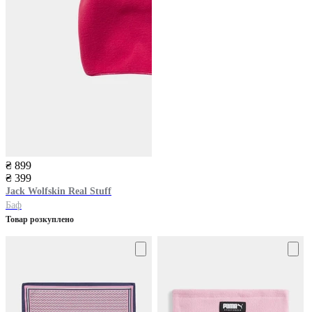
₴ 899
₴ 399
Jack Wolfskin
Real Stuff
Баф
Товар розкуплено