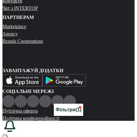
Контакти
Чат з INTERTOP
ПАРТНЕРАМ
Marketplace
Agency
Brands Cooperations
ЗАВАНТАЖУЙ ДОДАТКИ
СОЦІАЛЬНІ МЕРЕЖІ
Фільтри
(1)
Публічна оферта
Політика конфіденційності
Карта сайту
© 2026 Всі права захищені