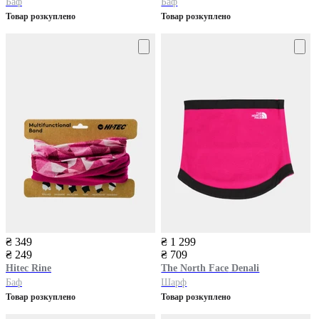
Баф
Баф
Товар розкуплено
Товар розкуплено
₴ 349
₴ 1 299
₴ 249
₴ 709
Hitec
Rine
The North Face
Denali
Баф
Шарф
Товар розкуплено
Товар розкуплено