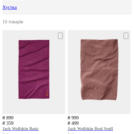
Хустка
10 товарів
₴ 899
₴ 999
₴ 359
₴ 499
Jack Wolfskin
Basic
Jack Wolfskin
Real Stuff