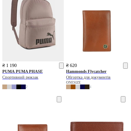
₴ 1 190
₴ 620
PUMA
PUMA PHASE
Hammonds Flycatcher
Спортивний рюкзак
Обгортка для документів
ONESIZE
2
4