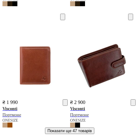
₴ 1 990
₴ 2 900
Visconti
Visconti
Портмоне
Портмоне
ONESIZE
ONESIZE
Показати ще
47 товарів