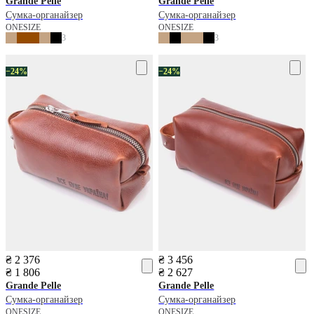
Grande Pelle
Grande Pelle
Сумка-органайзер
Сумка-органайзер
ONESIZE
ONESIZE
3
3
−24%
−24%
₴ 2 376
₴ 3 456
₴ 1 806
₴ 2 627
Grande Pelle
Grande Pelle
Сумка-органайзер
Сумка-органайзер
ONESIZE
ONESIZE