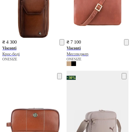
₴ 4 300
₴ 7 100
Visconti
Visconti
Крос-боді
Мессенджер
ONESIZE
ONESIZE
−30%