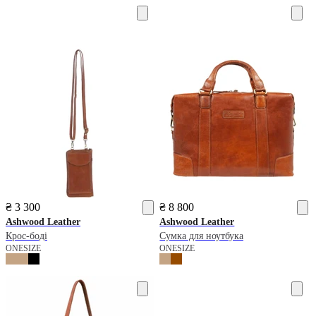
₴ 3 300
₴ 8 800
Ashwood Leather
Ashwood Leather
Крос-боді
Сумка для ноутбука
ONESIZE
ONESIZE