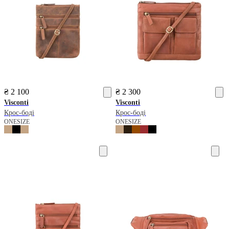
₴ 2 100
₴ 2 300
Visconti
Visconti
Крос-боді
Крос-боді
ONESIZE
ONESIZE