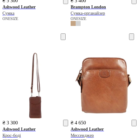
₴ 5 300
₴ 3 400
Ashwood Leather
Brampton London
Сумка
Сумка-органайзер
ONESIZE
ONESIZE
₴ 3 300
₴ 4 650
Ashwood Leather
Ashwood Leather
Крос-боді
Мессенджер