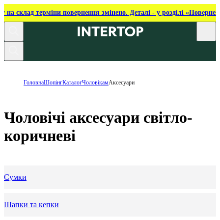
ку на склад терміни повернення змінено. Деталі - у розділі «Повернен
Головна
Шопінг
Каталог
Чоловікам
Аксесуари
Чоловічі аксесуари світло-
коричневі
Сумки
Шапки та кепки