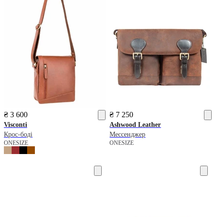
₴ 3 600
₴ 7 250
Visconti
Ashwood Leather
Крос-боді
Мессенджер
ONESIZE
ONESIZE