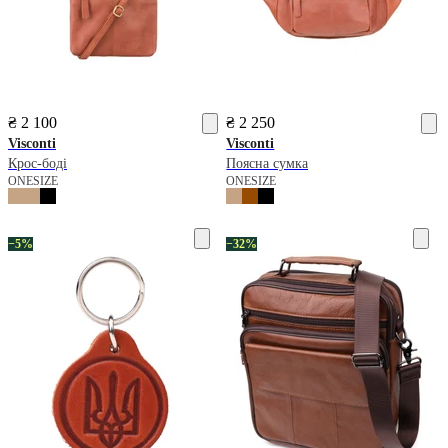
₴ 2 100
₴ 2 250
Visconti
Visconti
Крос-боді
Поясна сумка
ONESIZE
ONESIZE
−5%
−32%