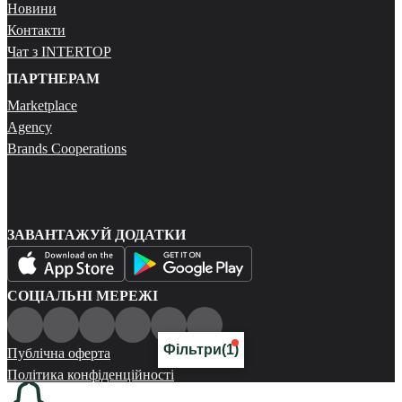
Новини
Контакти
Чат з INTERTOP
ПАРТНЕРАМ
Marketplace
Agency
Brands Cooperations
ЗАВАНТАЖУЙ ДОДАТКИ
СОЦІАЛЬНІ МЕРЕЖІ
Фільтри
(1)
Публічна оферта
Політика конфіденційності
Карта сайту