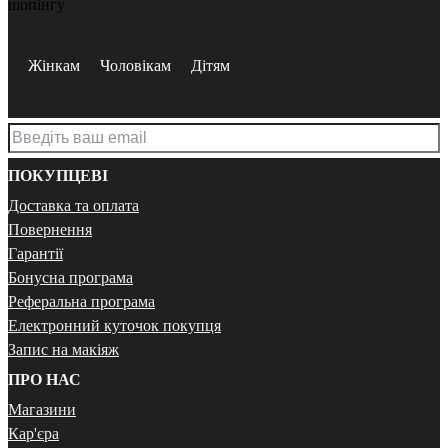
шопінгу
Жінкам
Чоловікам
Дітям
ПОКУПЦЕВІ
Доставка та оплата
Повернення
Гарантії
Бонусна програма
Реферальна програма
Електронний куточок покупця
Запис на макіяж
ПРО НАС
Магазини
Кар'єра