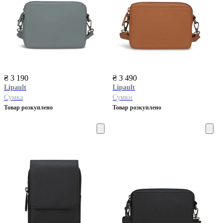
₴ 3 190
₴ 3 490
Lipault
Lipault
Сумка
Сумки
Товар розкуплено
Товар розкуплено