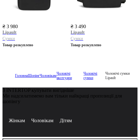
₴ 3 980
₴ 3 490
Lipault
Lipault
Сумки
Сумки
Товар розкуплено
Товар розкуплено
Чоловічі
Чоловічі
Чоловічі сумки
Головна
Шопінг
Чоловікам
аксесуари
сумки
Lipault
З INTERTOP купувати вигідніше
Ми надсилатимемо вам тільки найкращі пропозиції для
шопінгу
Жінкам
Чоловікам
Дітям