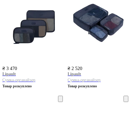
₴ 3 470
₴ 2 520
Lipault
Lipault
Сумка-органайзер
Сумка-органайзер
Товар розкуплено
Товар розкуплено