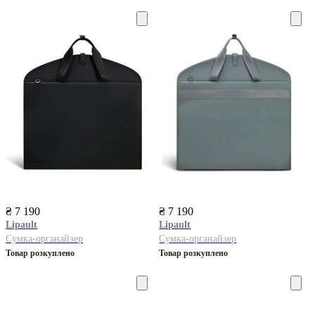
₴ 7 190
₴ 7 190
Lipault
Lipault
Сумка-органайзер
Сумка-органайзер
Товар розкуплено
Товар розкуплено