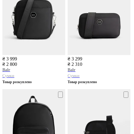
₴ 3 999
₴ 3 299
₴ 2 800
₴ 2 310
Balr
Balr
Сумки
Сумки
Товар розкуплено
Товар розкуплено