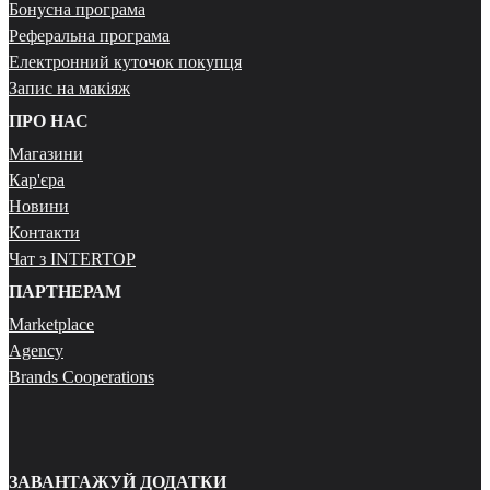
Бонусна програма
Реферальна програма
Електронний куточок покупця
Запис на макіяж
ПРО НАС
Магазини
Кар'єра
Новини
Контакти
Чат з INTERTOP
ПАРТНЕРАМ
Marketplace
Agency
Brands Cooperations
ЗАВАНТАЖУЙ ДОДАТКИ