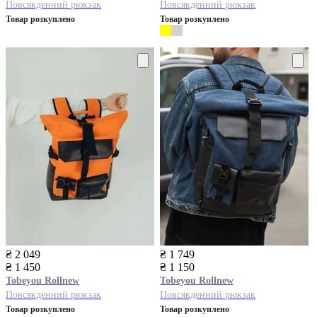
Повсякденний рюкзак
Повсякденний рюкзак
Товар розкуплено
Товар розкуплено
₴ 2 049
₴ 1 749
₴ 1 450
₴ 1 150
Tobeyou
Rollnew
Tobeyou
Rollnew
Повсякденний рюкзак
Повсякденний рюкзак
Товар розкуплено
Товар розкуплено