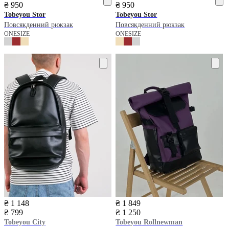
₴ 950
₴ 950
Tobeyou
Stor
Tobeyou
Stor
Повсякденний рюкзак
Повсякденний рюкзак
ONESIZE
ONESIZE
₴ 1 148
₴ 1 849
₴ 799
₴ 1 250
Tobeyou
City
Tobeyou
Rollnewman