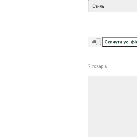
Стиль
46
Скинути усі ф
7 товарів