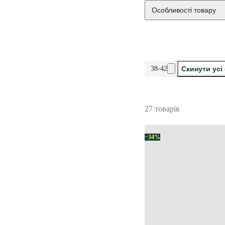
Особливості товару
38-42
Скинути усі
27 товарів
−34%