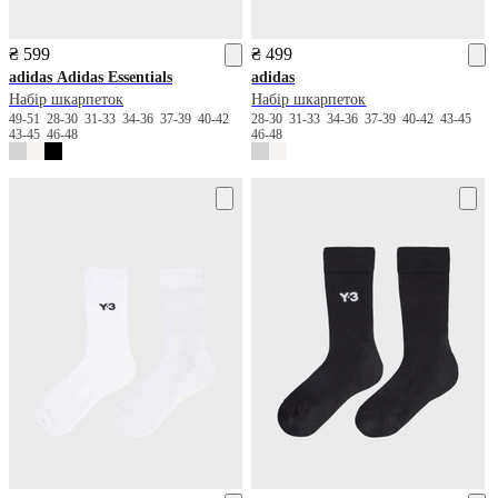
₴ 599
₴ 499
adidas
Adidas Essentials
adidas
Набір шкарпеток
Набір шкарпеток
49-51
28-30
31-33
34-36
37-39
40-42
28-30
31-33
34-36
37-39
40-42
43-45
43-45
46-48
46-48