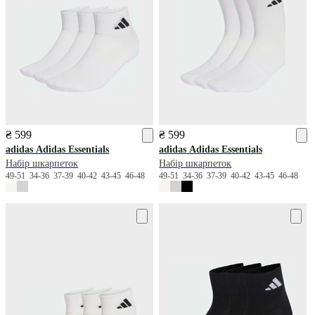
₴ 599
₴ 599
adidas
Adidas Essentials
adidas
Adidas Essentials
Набір шкарпеток
Набір шкарпеток
49-51
34-36
37-39
40-42
43-45
46-48
49-51
34-36
37-39
40-42
43-45
46-48