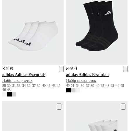
₴ 599
₴ 599
adidas
Adidas Essentials
adidas
Adidas Essentials
Набір шкарпеток
Набір шкарпеток
28-30
31-33
34-36
37-39
40-42
43-45
49-51
34-36
37-39
40-42
43-45
46-48
46-48