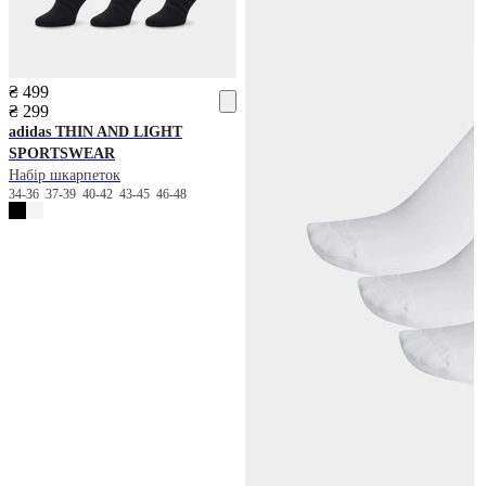
₴ 499
₴ 299
adidas
THIN AND LIGHT
SPORTSWEAR
Набір шкарпеток
34-36
37-39
40-42
43-45
46-48