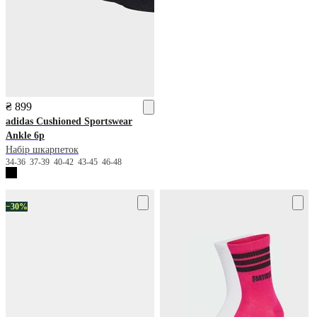
₴ 899
adidas
Cushioned Sportswear
Ankle 6p
Набір шкарпеток
34-36
37-39
40-42
43-45
46-48
−30%