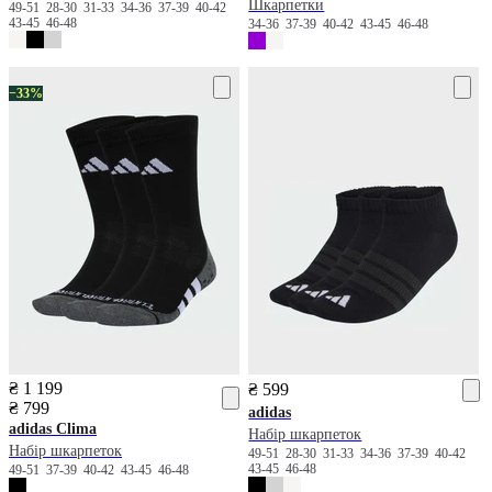
Шкарпетки
49-51
28-30
31-33
34-36
37-39
40-42
43-45
46-48
34-36
37-39
40-42
43-45
46-48
−33%
₴ 1 199
₴ 599
₴ 799
adidas
adidas
Clima
Набір шкарпеток
Набір шкарпеток
49-51
28-30
31-33
34-36
37-39
40-42
43-45
46-48
49-51
37-39
40-42
43-45
46-48