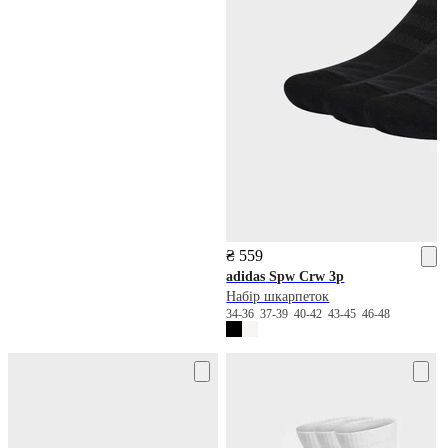
₴ 559
adidas
Spw Crw 3p
Набір шкарпеток
34-36
37-39
40-42
43-45
46-48