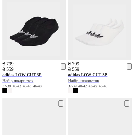
₴ 799
₴ 799
₴ 559
₴ 559
adidas
LOW CUT 3P
adidas
LOW CUT 3P
Набір шкарпеток
Набір шкарпеток
37-39
40-42
43-45
46-48
37-39
40-42
43-45
46-48