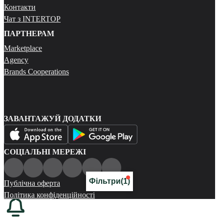
Контакти
Чат з INTERTOP
ПАРТНЕРАМ
Marketplace
Agency
Brands Cooperations
ЗАВАНТАЖУЙ ДОДАТКИ
СОЦІАЛЬНІ МЕРЕЖІ
Фільтри
(1)
Публічна оферта
Політика конфіденційності
Карта сайту
© 2026 Всі права захищені