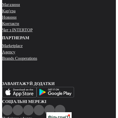
Магазини
Кар'єра
Новини
Контакти
Чат з INTERTOP
ПАРТНЕРАМ
Marketplace
Agency
Brands Cooperations
ЗАВАНТАЖУЙ ДОДАТКИ
СОЦІАЛЬНІ МЕРЕЖІ
Фільтри
(1)