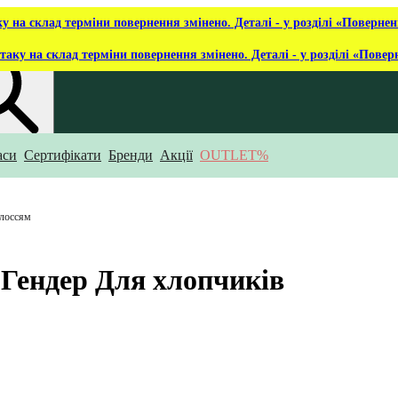
ку на склад терміни повернення змінено. Деталі - у розділі «Повернен
таку на склад терміни повернення змінено. Деталі - у розділі «Повер
аси
Сертифікати
Бренди
Акції
OUTLET%
укаєш?
олоссям
, Гендер Для хлопчиків