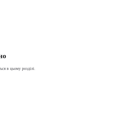
но
ся в цьому розділі.