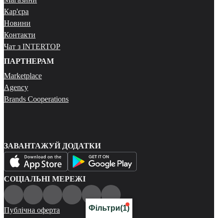
Кар'єра
Новини
Контакти
Чат з INTERTOP
ПАРТНЕРАМ
Marketplace
Agency
Brands Cooperations
ЗАВАНТАЖУЙ ДОДАТКИ
СОЦІАЛЬНІ МЕРЕЖІ
Фільтри
(1)
Публічна оферта