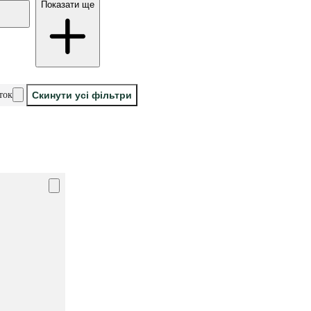
Показати ще
ток
Скинути усі фільтри