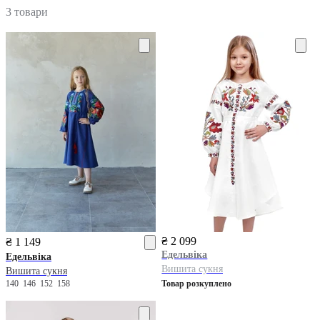
3 товари
₴ 2 099
₴ 1 149
Едельвіка
Едельвіка
Вишита сукня
Вишита сукня
140
146
152
158
Товар розкуплено