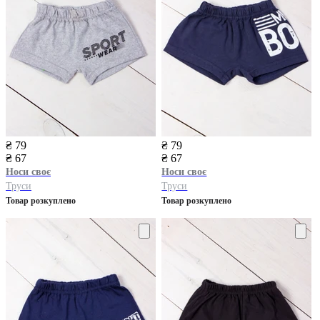
₴ 79
₴ 79
₴ 67
₴ 67
Носи своє
Носи своє
Труси
Труси
Товар розкуплено
Товар розкуплено