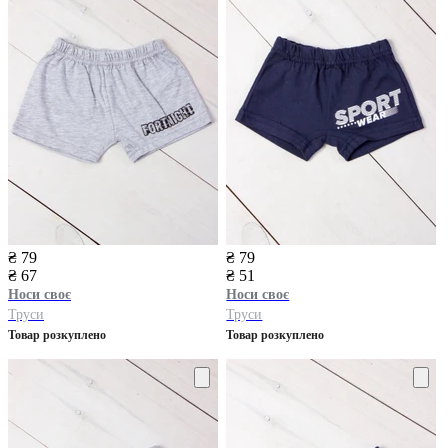
₴ 79
₴ 79
₴ 67
₴ 51
Носи своє
Носи своє
Труси
Труси
Товар розкуплено
Товар розкуплено