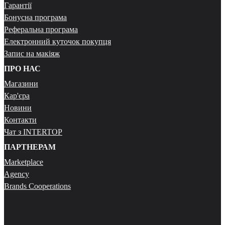
Гарантії
Бонусна програма
Реферальна програма
Електронний куточок покупця
Запис на макіяж
ПРО НАС
Магазини
Кар'єра
Новини
Контакти
Чат з INTERTOP
ПАРТНЕРАМ
Marketplace
Agency
Brands Cooperations