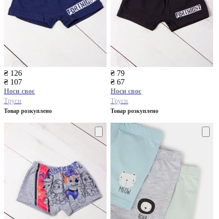
₴ 126
₴ 79
₴ 107
₴ 67
Носи своє
Носи своє
Труси
Труси
Товар розкуплено
Товар розкуплено