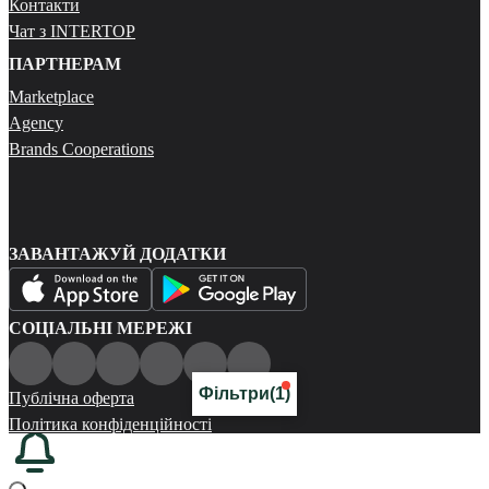
Контакти
Чат з INTERTOP
ПАРТНЕРАМ
Marketplace
Agency
Brands Cooperations
ЗАВАНТАЖУЙ ДОДАТКИ
СОЦІАЛЬНІ МЕРЕЖІ
Фільтри
(1)
Публічна оферта
Політика конфіденційності
Карта сайту
© 2026 Всі права захищені