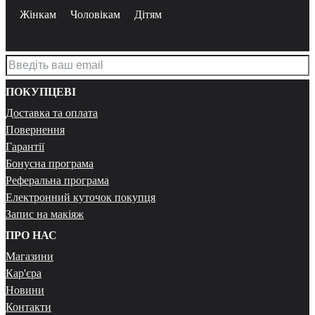
Жінкам
Чоловікам
Дітям
ПОКУПЦЕВІ
Доставка та оплата
Повернення
Гарантії
Бонусна програма
Реферальна програма
Електронний куточок покупця
Запис на макіяж
ПРО НАС
Магазини
Кар'єра
Новини
Контакти