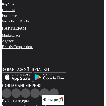
Кар'єра
Новини
Контакти
Чат з INTERTOP
ПАРТНЕРАМ
Marketplace
Agency
Brands Cooperations
ЗАВАНТАЖУЙ ДОДАТКИ
СОЦІАЛЬНІ МЕРЕЖІ
Фільтри
(1)
Публічна оферта