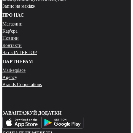
Запис на макіяж
ПРО НАС
Магазини
Кар'єра
Новини
Контакти
Чат з INTERTOP
ПАРТНЕРАМ
Marketplace
Agency
Brands Cooperations
ЗАВАНТАЖУЙ ДОДАТКИ