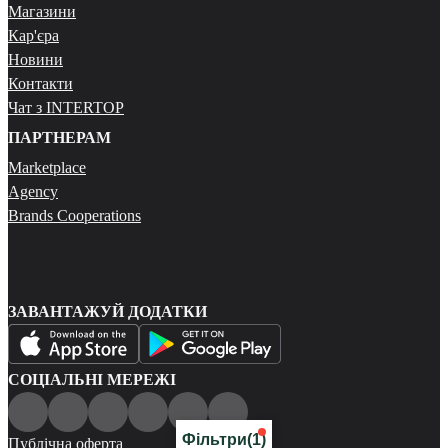
Магазини
Кар'єра
Новини
Контакти
Чат з INTERTOP
ПАРТНЕРАМ
Marketplace
Agency
Brands Cooperations
ЗАВАНТАЖУЙ ДОДАТКИ
СОЦІАЛЬНІ МЕРЕЖІ
Фільтри
(1)
Публічна оферта